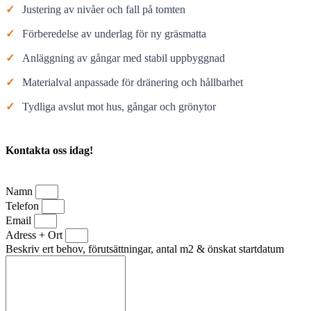
✓
Justering av nivåer och fall på tomten
✓
Förberedelse av underlag för ny gräsmatta
✓
Anläggning av gångar med stabil uppbyggnad
✓
Materialval anpassade för dränering och hållbarhet
✓
Tydliga avslut mot hus, gångar och grönytor
Kontakta oss idag!
Namn
Telefon
Email
Adress + Ort
Beskriv ert behov, förutsättningar, antal m2 & önskat startdatum