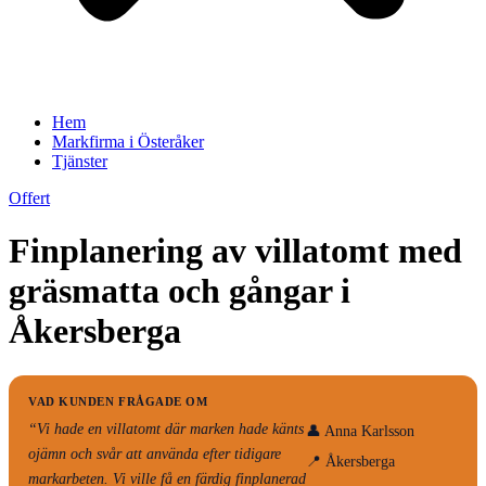
Hem
Markfirma i Österåker
Tjänster
Offert
Finplanering av villatomt med
gräsmatta och gångar i
Åkersberga
VAD KUNDEN FRÅGADE OM
“Vi hade en villatomt där marken hade känts
👤 Anna Karlsson
ojämn och svår att använda efter tidigare
📍 Åkersberga
markarbeten. Vi ville få en färdig finplanerad