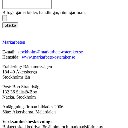
Bifoga gärna bilder, handlingar, ritningar m.m.
Skicka
Markarbeten
E-mail:
stockholm@markarbete-osteraker.se
Hemsida:
www.markarbete-osteraker.se
Etablering: Båthamnsvägen
184 40 Åkersberga
Stockholms län
Post: Boo Strandväg
132 36 Saltsjö-Boo
Nacka, Stockholm
Anläggningsfirman bildades 2006
Säte: Åkersberga, Mälardalen
Verksamhetsbeskrivning:
Bolaget skall bedriva försäljning och marknadsföring av