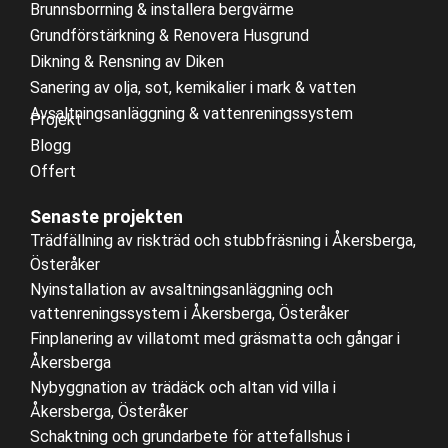
Brunnsborrning & installera bergvärme
Grundförstärkning & Renovera Husgrund
Dikning & Rensning av Diken
Sanering av olja, sot, kemikalier i mark & vatten
Avsaltningsanläggning & vattenreningssystem
Projekt
Blogg
Offert
Senaste projekten
Trädfällning av riskträd och stubbfräsning i Åkersberga,
Österåker
Nyinstallation av avsaltningsanläggning och
vattenreningssystem i Åkersberga, Österåker
Finplanering av villatomt med gräsmatta och gångar i
Åkersberga
Nybyggnation av trädäck och altan vid villa i
Åkersberga, Österåker
Schaktning och grundarbete för attefallshus i