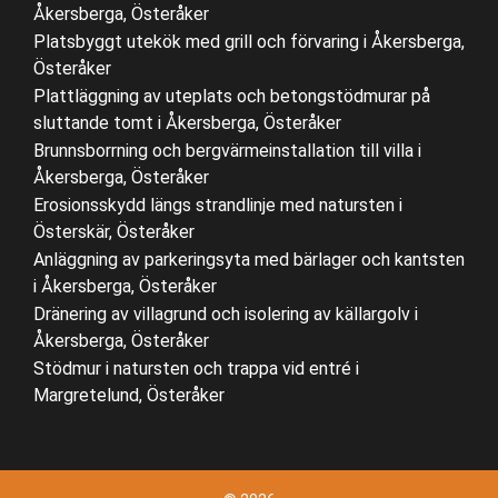
Åkersberga, Österåker
Platsbyggt utekök med grill och förvaring i Åkersberga,
Österåker
Plattläggning av uteplats och betongstödmurar på
sluttande tomt i Åkersberga, Österåker
Brunnsborrning och bergvärmeinstallation till villa i
Åkersberga, Österåker
Erosionsskydd längs strandlinje med natursten i
Österskär, Österåker
Anläggning av parkeringsyta med bärlager och kantsten
i Åkersberga, Österåker
Dränering av villagrund och isolering av källargolv i
Åkersberga, Österåker
Stödmur i natursten och trappa vid entré i
Margretelund, Österåker