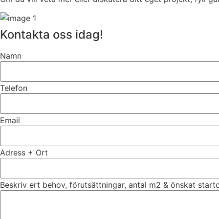
Kontakta oss idag!
Namn
Telefon
Email
Adress + Ort
Beskriv ert behov, förutsättningar, antal m2 & önskat star