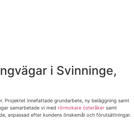
ngvägar i Svinninge,
r. Projektet innefattade grundarbete, ny beläggning samt
ningar samarbetade vi med
rörmokare österåker
samt
ande, anpassad efter kundens önskemål och förutsättningar.