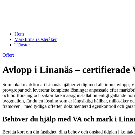
Hem
Markfirma i Österåker
Tjänster
Offert
Avlopp i Linanäs – certifierade 
Som lokal markfirma i Linanäs hjälper vi dig med allt inom avlopp, VA
provgropar och levererar kompletta lösningar anpassade efter markförhå
och bortforsling och säkrar fackmässig installation enligt gällande 
byggnation, får du en lösning som är långsiktigt hållbar, miljösäker oc
framöver – med tydliga offerter, dokumenterad egenkontroll och garant
Behöver du hjälp med VA och mark i Linan
Berätta kort om din fastighet, dina behov och önskad tidplan i kontakt