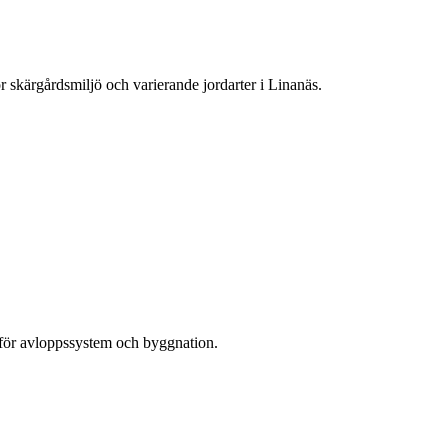
r skärgårdsmiljö och varierande jordarter i Linanäs.
r för avloppssystem och byggnation.