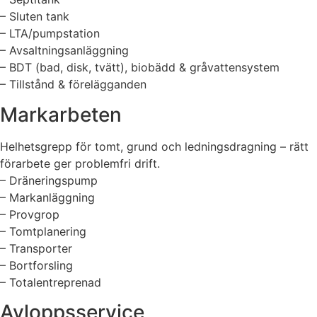
– Sluten tank
– LTA/pumpstation
– Avsaltningsanläggning
– BDT (bad, disk, tvätt), biobädd & gråvattensystem
– Tillstånd & förelägganden
Markarbeten
Helhetsgrepp för tomt, grund och ledningsdragning – rätt
förarbete ger problemfri drift.
– Dräneringspump
– Markanläggning
– Provgrop
– Tomtplanering
– Transporter
– Bortforsling
– Totalentreprenad
Avloppsservice