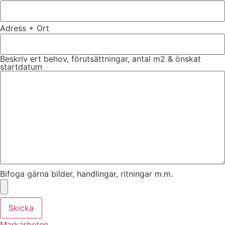
Adress + Ort
Beskriv ert behov, förutsättningar, antal m2 & önskat
startdatum
Bifoga gärna bilder, handlingar, ritningar m.m.
Skicka
Markarbeten