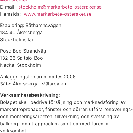
E-mail:
stockholm@markarbete-osteraker.se
Hemsida:
www.markarbete-osteraker.se
Etablering: Båthamnsvägen
184 40 Åkersberga
Stockholms län
Post: Boo Strandväg
132 36 Saltsjö-Boo
Nacka, Stockholm
Anläggningsfirman bildades 2006
Säte: Åkersberga, Mälardalen
Verksamhetsbeskrivning:
Bolaget skall bedriva försäljning och marknadsföring av
markentreprenader, fönster och dörrar, utföra renoverings-
och monteringsarbeten, tillverkning och svetsning av
balkong- och trappräcken samt därmed förenlig
verksamhet.