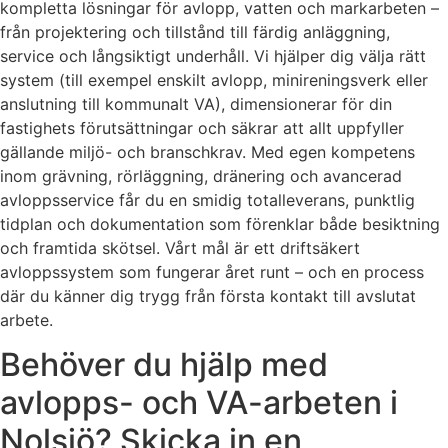
kompletta lösningar för avlopp, vatten och markarbeten –
från projektering och tillstånd till färdig anläggning,
service och långsiktigt underhåll. Vi hjälper dig välja rätt
system (till exempel enskilt avlopp, minireningsverk eller
anslutning till kommunalt VA), dimensionerar för din
fastighets förutsättningar och säkrar att allt uppfyller
gällande miljö- och branschkrav. Med egen kompetens
inom grävning, rörläggning, dränering och avancerad
avloppsservice får du en smidig totalleverans, punktlig
tidplan och dokumentation som förenklar både besiktning
och framtida skötsel. Vårt mål är ett driftsäkert
avloppssystem som fungerar året runt – och en process
där du känner dig trygg från första kontakt till avslutat
arbete.
Behöver du hjälp med
avlopps- och VA-arbeten i
Nolsjö? Skicka in en