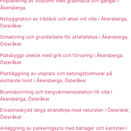
Finplanering av villatomt med gräsmatta och gångar i
Åkersberga
Nybyggnation av trädäck och altan vid villa i Åkersberga,
Österåker
Schaktning och grundarbete för attefallshus i Åkersberga,
Österåker
Platsbyggt utekök med grill och förvaring i Åkersberga,
Österåker
Plattläggning av uteplats och betongstödmurar på
sluttande tomt i Åkersberga, Österåker
Brunnsborrning och bergvärmeinstallation till villa i
Åkersberga, Österåker
Erosionsskydd längs strandlinje med natursten i Österskär,
Österåker
Anläggning av parkeringsyta med bärlager och kantsten i