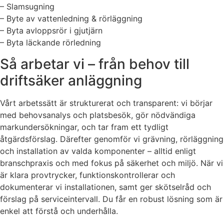
– Slamsugning
– Byte av vattenledning & rörläggning
– Byta avloppsrör i gjutjärn
– Byta läckande rörledning
Så arbetar vi – från behov till
driftsäker anläggning
Vårt arbetssätt är strukturerat och transparent: vi börjar
med behovsanalys och platsbesök, gör nödvändiga
markundersökningar, och tar fram ett tydligt
åtgärdsförslag. Därefter genomför vi grävning, rörläggning
och installation av valda komponenter – alltid enligt
branschpraxis och med fokus på säkerhet och miljö. När vi
är klara provtrycker, funktionskontrollerar och
dokumenterar vi installationen, samt ger skötselråd och
förslag på serviceintervall. Du får en robust lösning som är
enkel att förstå och underhålla.