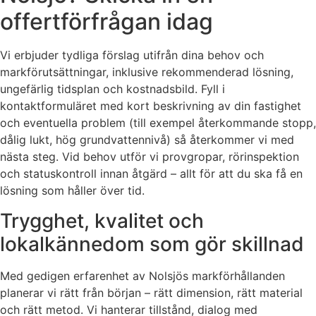
offertförfrågan idag
Vi erbjuder tydliga förslag utifrån dina behov och
markförutsättningar, inklusive rekommenderad lösning,
ungefärlig tidsplan och kostnadsbild. Fyll i
kontaktformuläret med kort beskrivning av din fastighet
och eventuella problem (till exempel återkommande stopp,
dålig lukt, hög grundvattennivå) så återkommer vi med
nästa steg. Vid behov utför vi provgropar, rörinspektion
och statuskontroll innan åtgärd – allt för att du ska få en
lösning som håller över tid.
Trygghet, kvalitet och
lokalkännedom som gör skillnad
Med gedigen erfarenhet av Nolsjös markförhållanden
planerar vi rätt från början – rätt dimension, rätt material
och rätt metod. Vi hanterar tillstånd, dialog med