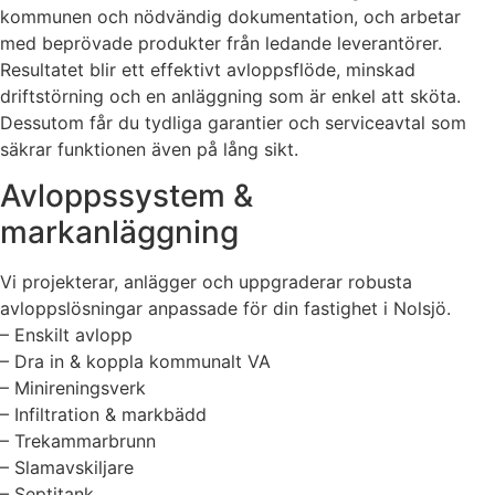
kommunen och nödvändig dokumentation, och arbetar
med beprövade produkter från ledande leverantörer.
Resultatet blir ett effektivt avloppsflöde, minskad
driftstörning och en anläggning som är enkel att sköta.
Dessutom får du tydliga garantier och serviceavtal som
säkrar funktionen även på lång sikt.
Avloppssystem &
markanläggning
Vi projekterar, anlägger och uppgraderar robusta
avloppslösningar anpassade för din fastighet i Nolsjö.
– Enskilt avlopp
– Dra in & koppla kommunalt VA
– Minireningsverk
– Infiltration & markbädd
– Trekammarbrunn
– Slamavskiljare
– Septitank