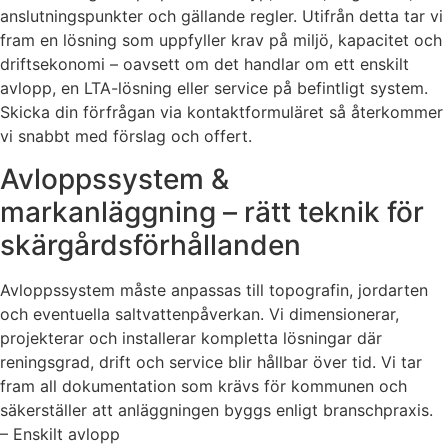
anslutningspunkter och gällande regler. Utifrån detta tar vi
fram en lösning som uppfyller krav på miljö, kapacitet och
driftsekonomi – oavsett om det handlar om ett enskilt
avlopp, en LTA-lösning eller service på befintligt system.
Skicka din förfrågan via kontaktformuläret så återkommer
vi snabbt med förslag och offert.
Avloppssystem &
markanläggning – rätt teknik för
skärgårdsförhållanden
Avloppssystem måste anpassas till topografin, jordarten
och eventuella saltvattenpåverkan. Vi dimensionerar,
projekterar och installerar kompletta lösningar där
reningsgrad, drift och service blir hållbar över tid. Vi tar
fram all dokumentation som krävs för kommunen och
säkerställer att anläggningen byggs enligt branschpraxis.
– Enskilt avlopp