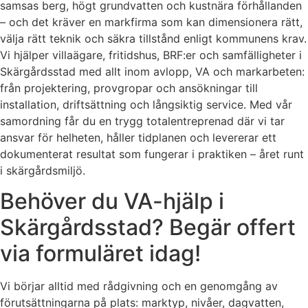
samsas berg, högt grundvatten och kustnära förhållanden
– och det kräver en markfirma som kan dimensionera rätt,
välja rätt teknik och säkra tillstånd enligt kommunens krav.
Vi hjälper villaägare, fritidshus, BRF:er och samfälligheter i
Skärgårdsstad med allt inom avlopp, VA och markarbeten:
från projektering, provgropar och ansökningar till
installation, driftsättning och långsiktig service. Med vår
samordning får du en trygg totalentreprenad där vi tar
ansvar för helheten, håller tidplanen och levererar ett
dokumenterat resultat som fungerar i praktiken – året runt
i skärgårdsmiljö.
Behöver du VA-hjälp i
Skärgårdsstad? Begär offert
via formuläret idag!
Vi börjar alltid med rådgivning och en genomgång av
förutsättningarna på plats: marktyp, nivåer, dagvatten,