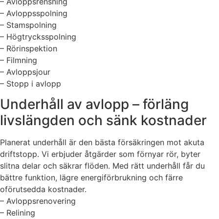
– Avloppsrensning
– Avloppsspolning
– Stamspolning
– Högtrycksspolning
– Rörinspektion
– Filmning
– Avloppsjour
– Stopp i avlopp
Underhåll av avlopp – förläng
livslängden och sänk kostnader
Planerat underhåll är den bästa försäkringen mot akuta
driftstopp. Vi erbjuder åtgärder som förnyar rör, byter
slitna delar och säkrar flöden. Med rätt underhåll får du
bättre funktion, lägre energiförbrukning och färre
oförutsedda kostnader.
– Avloppsrenovering
– Relining