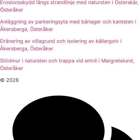
Erosionsskydd längs strandlinje med natursten i Österskär,
Österåker
Anläggning av parkeringsyta med bärlager och kantsten i
Åkersberga, Österåker
Dränering av villagrund och isolering av källargolv i
Åkersberga, Österåker
Stödmur i natursten och trappa vid entré i Margretelund,
Österåker
© 2026