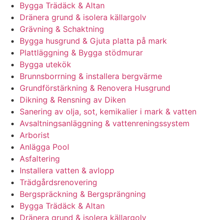
Bygga Trädäck & Altan
Dränera grund & isolera källargolv
Grävning & Schaktning
Bygga husgrund & Gjuta platta på mark
Plattläggning & Bygga stödmurar
Bygga utekök
Brunnsborrning & installera bergvärme
Grundförstärkning & Renovera Husgrund
Dikning & Rensning av Diken
Sanering av olja, sot, kemikalier i mark & vatten
Avsaltningsanläggning & vattenreningssystem
Arborist
Anlägga Pool
Asfaltering
Installera vatten & avlopp
Trädgårdsrenovering
Bergspräckning & Bergsprängning
Bygga Trädäck & Altan
Dränera grund & isolera källargolv