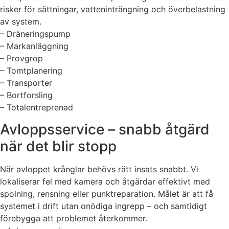
risker för sättningar, vatteninträngning och överbelastning
av system.
– Dräneringspump
– Markanläggning
– Provgrop
– Tomtplanering
– Transporter
– Bortforsling
– Totalentreprenad
Avloppsservice – snabb åtgärd
när det blir stopp
När avloppet krånglar behövs rätt insats snabbt. Vi
lokaliserar fel med kamera och åtgärdar effektivt med
spolning, rensning eller punktreparation. Målet är att få
systemet i drift utan onödiga ingrepp – och samtidigt
förebygga att problemet återkommer.