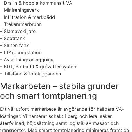
– Dra in & koppla kommunalt VA
– Minireningsverk
– Infiltration & markbädd
– Trekammarbrunn
– Slamavskiljare
– Septitank
– Sluten tank
– LTA/pumpstation
– Avsaltningsanläggning
– BDT, Biobädd & gråvattensystem
– Tillstånd & förelägganden
Markarbeten – stabila grunder
och smart tomtplanering
Ett väl utfört markarbete är avgörande för hållbara VA-
lösningar. Vi hanterar schakt i berg och lera, säker
återfyllnad, höjdsättning samt logistik av massor och
transporter. Med smart tomtplanering minimeras framtida