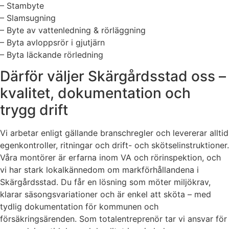
– Stambyte
– Slamsugning
– Byte av vattenledning & rörläggning
– Byta avloppsrör i gjutjärn
– Byta läckande rörledning
Därför väljer Skärgårdsstad oss –
kvalitet, dokumentation och
trygg drift
Vi arbetar enligt gällande branschregler och levererar alltid
egenkontroller, ritningar och drift- och skötselinstruktioner.
Våra montörer är erfarna inom VA och rörinspektion, och
vi har stark lokalkännedom om markförhållandena i
Skärgårdsstad. Du får en lösning som möter miljökrav,
klarar säsongsvariationer och är enkel att sköta – med
tydlig dokumentation för kommunen och
försäkringsärenden. Som totalentreprenör tar vi ansvar för