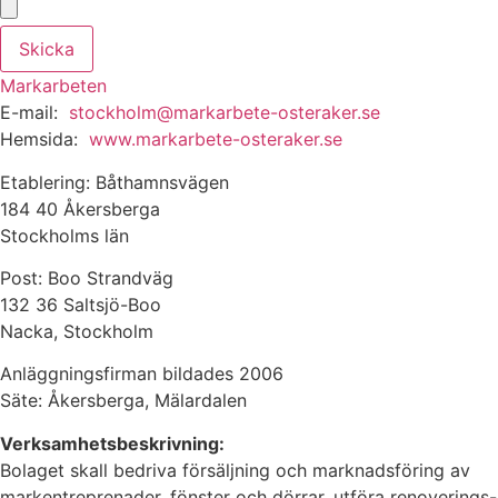
Skicka
Markarbeten
E-mail:
stockholm@markarbete-osteraker.se
Hemsida:
www.markarbete-osteraker.se
Etablering: Båthamnsvägen
184 40 Åkersberga
Stockholms län
Post: Boo Strandväg
132 36 Saltsjö-Boo
Nacka, Stockholm
Anläggningsfirman bildades 2006
Säte: Åkersberga, Mälardalen
Verksamhetsbeskrivning:
Bolaget skall bedriva försäljning och marknadsföring av
markentreprenader, fönster och dörrar, utföra renoverings-