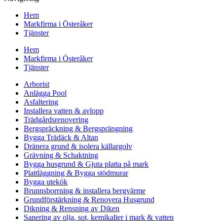
Hem
Markfirma i Österåker
Tjänster
Hem
Markfirma i Österåker
Tjänster
Arborist
Anlägga Pool
Asfaltering
Installera vatten & avlopp
Trädgårdsrenovering
Bergspräckning & Bergsprängning
Bygga Trädäck & Altan
Dränera grund & isolera källargolv
Grävning & Schaktning
Bygga husgrund & Gjuta platta på mark
Plattläggning & Bygga stödmurar
Bygga utekök
Brunnsborrning & installera bergvärme
Grundförstärkning & Renovera Husgrund
Dikning & Rensning av Diken
Sanering av olja, sot, kemikalier i mark & vatten