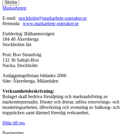
Skicka
Markarbeten
E-mail:
stockholm@markarbete-osteraker.se
Hemsida:
www.markarbete-osteraker.se
Etablering: Båthamnsvägen
184 40 Åkersberga
Stockholms län
Post: Boo Strandväg
132 36 Saltsjö-Boo
Nacka, Stockholm
Anläggningsfirman bildades 2006
Säte: Åkersberga, Mälardalen
Verksamhetsbeskrivning:
Bolaget skall bedriva försäljning och marknadsföring av
markentreprenader, fönster och dörrar, utföra renoverings- och
monteringsarbeten, tillverkning och svetsning av balkong- och
trappräcken samt därmed förenlig verksamhet.
Hitta till oss
Navigering