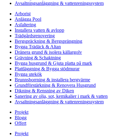
Avsaltningsanläggning & vattenreningssystem
Arborist
Anlägga Pool
Asfaltering
Installera vatten & avlopp
Trädgårdsrenovering
Bergspräckning & Bergsprängning
Bygga Trädäck & Altan
Dränera grund & isolera källargolv
Grävning & Schaktning
Bygga husgrund & Gjuta platta på mark
Plattläggning & Bygga stödmurar
Bygga utekök
Brunnsborrning & installera bergvärme
Grundförstärkning & Renovera Husgrund
Dikning & Rensning av Diken
Sanering av olja, sot, kemikalier i mark & vatten
Avsaltningsanläggning & vattenreningssystem
Projekt
Blogg
Offert
Projekt