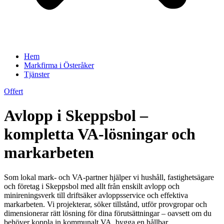
Hem
Markfirma i Österåker
Tjänster
Offert
Avlopp i Skeppsbol –
kompletta VA-lösningar och
markarbeten
Som lokal mark- och VA-partner hjälper vi hushåll, fastighetsägare
och företag i Skeppsbol med allt från enskilt avlopp och
minireningsverk till driftsäker avloppsservice och effektiva
markarbeten. Vi projekterar, söker tillstånd, utför provgropar och
dimensionerar rätt lösning för dina förutsättningar – oavsett om du
behöver koppla in kommunalt VA, bygga en hållbar