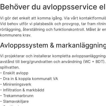
Behöver du avloppsservice ell
Vi gör det enkelt att komma igång. Via vårt kontaktformulä
Vid behov utför vi platsbesök och provgrop, tar fram ritni
rörläggning, återställning och funktionskontroll. Målet är
kommunens krav.
Avloppssystem & markanläggning – 
Vi projekterar och installerar kompletta avloppsanläggninga
avstånd till berg/grundvatten och användning (WC + BDT). V
spillvatten.
– Enskilt avlopp
– Dra in & koppla kommunalt VA
– Minireningsverk
– Infiltration & markbädd
– Trekammarbrunn
– Slamavskiljare