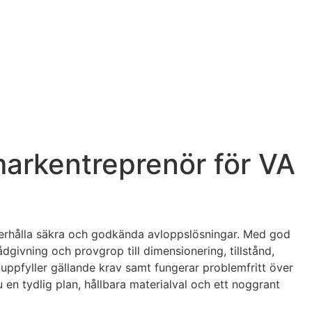
markentreprenör för VA
nderhålla säkra och godkända avloppslösningar. Med god
givning och provgrop till dimensionering, tillstånd,
uppfyller gällande krav samt fungerar problemfritt över
 en tydlig plan, hållbara materialval och ett noggrant