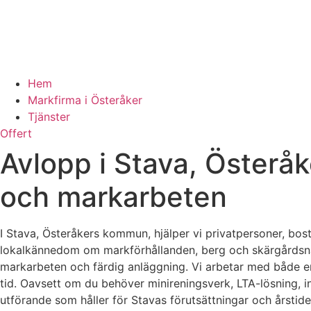
Hem
Markfirma i Österåker
Tjänster
Offert
Avlopp i Stava, Österå
och markarbeten
I Stava, Österåkers kommun, hjälper vi privatpersoner, bo
lokalkännedom om markförhållanden, berg och skärgårdsnära 
markarbeten och färdig anläggning. Vi arbetar med både ens
tid. Oavsett om du behöver minireningsverk, LTA-lösning, inf
utförande som håller för Stavas förutsättningar och årstide