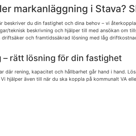
er markanläggning i Stava? Sk
r beskriver du din fastighet och dina behov – vi återkoppla
ngar/teknisk beskrivning och hjälper till med ansökan om ti
 en driftsäker och framtidssäkrad lösning med låg driftkost
rätt lösning för din fastighet
r där rening, kapacitet och hållbarhet går hand i hand. Lös
i hjälper även till när du ska koppla på kommunalt VA elle