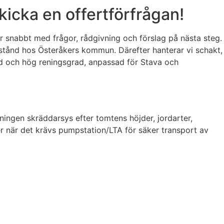
icka en offertförfrågan!
r snabbt med frågor, rådgivning och förslag på nästa steg.
llstånd hos Österåkers kommun. Därefter hanterar vi schakt,
nad och hög reningsgrad, anpassad för Stava och
ningen skräddarsys efter tomtens höjder, jordarter,
r när det krävs pumpstation/LTA för säker transport av