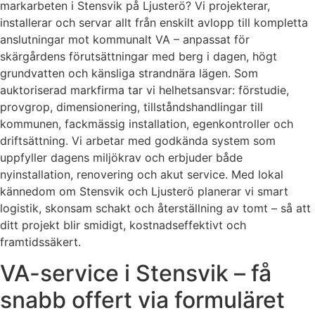
markarbeten i Stensvik på Ljusterö? Vi projekterar,
installerar och servar allt från enskilt avlopp till kompletta
anslutningar mot kommunalt VA – anpassat för
skärgårdens förutsättningar med berg i dagen, högt
grundvatten och känsliga strandnära lägen. Som
auktoriserad markfirma tar vi helhetsansvar: förstudie,
provgrop, dimensionering, tillståndshandlingar till
kommunen, fackmässig installation, egenkontroller och
driftsättning. Vi arbetar med godkända system som
uppfyller dagens miljökrav och erbjuder både
nyinstallation, renovering och akut service. Med lokal
kännedom om Stensvik och Ljusterö planerar vi smart
logistik, skonsam schakt och återställning av tomt – så att
ditt projekt blir smidigt, kostnadseffektivt och
framtidssäkert.
VA-service i Stensvik – få
snabb offert via formuläret