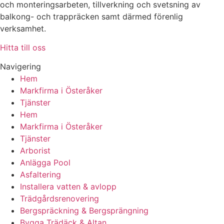
och monteringsarbeten, tillverkning och svetsning av
balkong- och trappräcken samt därmed förenlig
verksamhet.
Hitta till oss
Navigering
Hem
Markfirma i Österåker
Tjänster
Hem
Markfirma i Österåker
Tjänster
Arborist
Anlägga Pool
Asfaltering
Installera vatten & avlopp
Trädgårdsrenovering
Bergspräckning & Bergsprängning
Bygga Trädäck & Altan