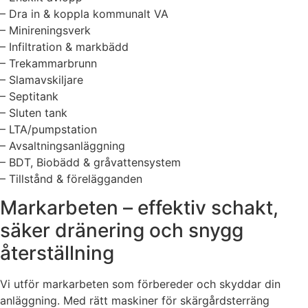
– Dra in & koppla kommunalt VA
– Minireningsverk
– Infiltration & markbädd
– Trekammarbrunn
– Slamavskiljare
– Septitank
– Sluten tank
– LTA/pumpstation
– Avsaltningsanläggning
– BDT, Biobädd & gråvattensystem
– Tillstånd & förelägganden
Markarbeten – effektiv schakt,
säker dränering och snygg
återställning
Vi utför markarbeten som förbereder och skyddar din
anläggning. Med rätt maskiner för skärgårdsterräng