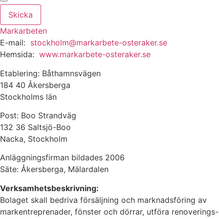
Skicka
Markarbeten
E-mail:
stockholm@markarbete-osteraker.se
Hemsida:
www.markarbete-osteraker.se
Etablering: Båthamnsvägen
184 40 Åkersberga
Stockholms län
Post: Boo Strandväg
132 36 Saltsjö-Boo
Nacka, Stockholm
Anläggningsfirman bildades 2006
Säte: Åkersberga, Mälardalen
Verksamhetsbeskrivning:
Bolaget skall bedriva försäljning och marknadsföring av
markentreprenader, fönster och dörrar, utföra renoverings-