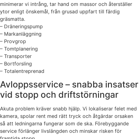
minimerar vi intrång, tar hand om massor och återställer
ytor enligt önskemål, från grusad uppfart till färdig
gräsmatta.
– Dräneringspump
– Markanläggning
– Provgrop
– Tomtplanering
– Transporter
– Bortforsling
– Totalentreprenad
Avloppsservice – snabba insatser
vid stopp och driftstörningar
Akuta problem kräver snabb hjälp. Vi lokaliserar felet med
kamera, spolar rent med rätt tryck och åtgärdar orsaken
så att ledningarna fungerar som de ska. Förebyggande
service förlänger livslängden och minskar risken för
framtida stopp.