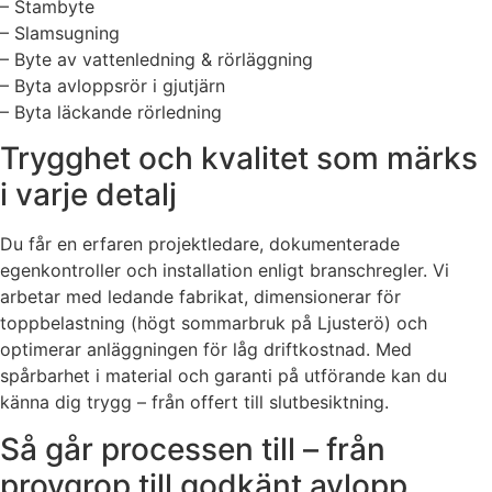
– Stambyte
– Slamsugning
– Byte av vattenledning & rörläggning
– Byta avloppsrör i gjutjärn
– Byta läckande rörledning
Trygghet och kvalitet som märks
i varje detalj
Du får en erfaren projektledare, dokumenterade
egenkontroller och installation enligt branschregler. Vi
arbetar med ledande fabrikat, dimensionerar för
toppbelastning (högt sommarbruk på Ljusterö) och
optimerar anläggningen för låg driftkostnad. Med
spårbarhet i material och garanti på utförande kan du
känna dig trygg – från offert till slutbesiktning.
Så går processen till – från
provgrop till godkänt avlopp