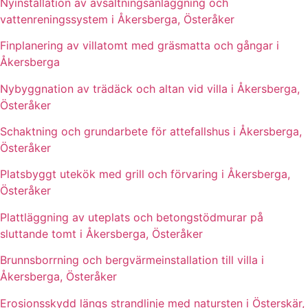
Nyinstallation av avsaltningsanläggning och
vattenreningssystem i Åkersberga, Österåker
Finplanering av villatomt med gräsmatta och gångar i
Åkersberga
Nybyggnation av trädäck och altan vid villa i Åkersberga,
Österåker
Schaktning och grundarbete för attefallshus i Åkersberga,
Österåker
Platsbyggt utekök med grill och förvaring i Åkersberga,
Österåker
Plattläggning av uteplats och betongstödmurar på
sluttande tomt i Åkersberga, Österåker
Brunnsborrning och bergvärmeinstallation till villa i
Åkersberga, Österåker
Erosionsskydd längs strandlinje med natursten i Österskär,