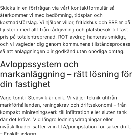
Skicka in en förfrågan via vårt kontaktformulär så
återkommer vi med bedömning, tidsplan och
kostnadsförslag. Vi hjälper villor, fritidshus och BRF:er på
Ljusterö med allt från rådgivning och platsbesök till fast
pris på totalentreprenad. ROT-avdrag hanteras smidigt,
och vi vägleder dig genom kommunens tillståndsprocess
så att anläggningen blir godkänd utan onödiga omtag.
Avloppssystem och
markanläggning – rätt lösning för
din fastighet
Varje tomt i Stensvik är unik. Vi väljer teknik utifrån
markförhållanden, reningskrav och driftsekonomi – från
kompakt minireningsverk till infiltration eller sluten tank
där det krävs. Vid längre ledningsdragningar eller
nivåskillnader sätter vi in LTA/pumpstation för säker drift.
– Enskilt avlopp