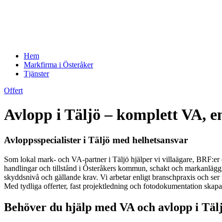
Hem
Markfirma i Österåker
Tjänster
Offert
Avlopp i Täljö – komplett VA, e
Avloppsspecialister i Täljö med helhetsansvar
Som lokal mark- och VA-partner i Täljö hjälper vi villaägare, BRF:er 
handlingar och tillstånd i Österåkers kommun, schakt och markanläggnin
skyddsnivå och gällande krav. Vi arbetar enligt branschpraxis och ser
Med tydliga offerter, fast projektledning och fotodokumentation skapar 
Behöver du hjälp med VA och avlopp i Tälj