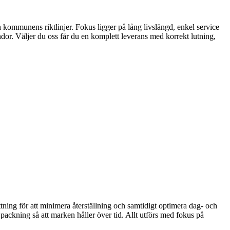
h kommunens riktlinjer. Fokus ligger på lång livslängd, enkel service
dor. Väljer du oss får du en komplett leverans med korrekt lutning,
ttning för att minimera återställning och samtidigt optimera dag- och
packning så att marken håller över tid. Allt utförs med fokus på