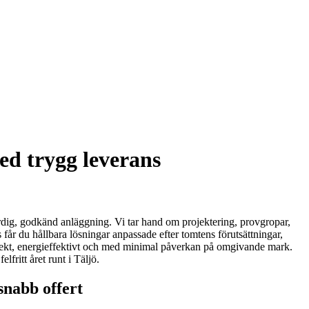
ed trygg leverans
ärdig, godkänd anläggning. Vi tar hand om projektering, provgropar,
får du hållbara lösningar anpassade efter tomtens förutsättningar,
orrekt, energieffektivt och med minimal påverkan på omgivande mark.
fritt året runt i Täljö.
snabb offert