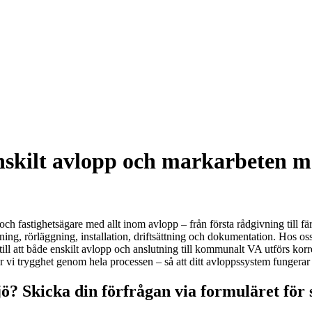
nskilt avlopp och markarbeten m
och fastighetsägare med allt inom avlopp – från första rådgivning till f
g, rörläggning, installation, driftsättning och dokumentation. Hos oss 
 till att både enskilt avlopp och anslutning till kommunalt VA utförs k
vi trygghet genom hela processen – så att ditt avloppssystem fungerar fel
ö? Skicka din förfrågan via formuläret för 