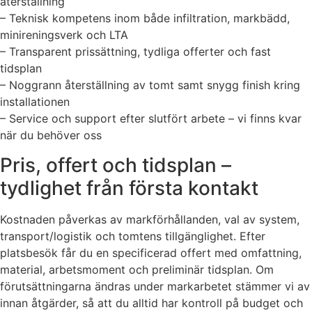
återställning
– Teknisk kompetens inom både infiltration, markbädd,
minireningsverk och LTA
– Transparent prissättning, tydliga offerter och fast
tidsplan
– Noggrann återställning av tomt samt snygg finish kring
installationen
– Service och support efter slutfört arbete – vi finns kvar
när du behöver oss
Pris, offert och tidsplan –
tydlighet från första kontakt
Kostnaden påverkas av markförhållanden, val av system,
transport/logistik och tomtens tillgänglighet. Efter
platsbesök får du en specificerad offert med omfattning,
material, arbetsmoment och preliminär tidsplan. Om
förutsättningarna ändras under markarbetet stämmer vi av
innan åtgärder, så att du alltid har kontroll på budget och