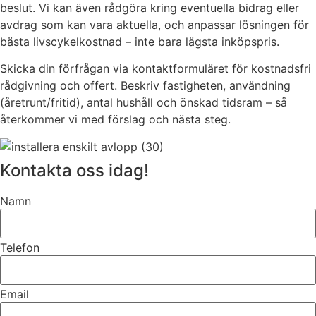
beslut. Vi kan även rådgöra kring eventuella bidrag eller
avdrag som kan vara aktuella, och anpassar lösningen för
bästa livscykelkostnad – inte bara lägsta inköpspris.
Skicka din förfrågan via kontaktformuläret för kostnadsfri
rådgivning och offert. Beskriv fastigheten, användning
(åretrunt/fritid), antal hushåll och önskad tidsram – så
återkommer vi med förslag och nästa steg.
Kontakta oss idag!
Namn
Telefon
Email