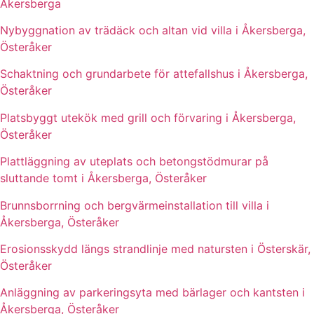
Åkersberga
Nybyggnation av trädäck och altan vid villa i Åkersberga,
Österåker
Schaktning och grundarbete för attefallshus i Åkersberga,
Österåker
Platsbyggt utekök med grill och förvaring i Åkersberga,
Österåker
Plattläggning av uteplats och betongstödmurar på
sluttande tomt i Åkersberga, Österåker
Brunnsborrning och bergvärmeinstallation till villa i
Åkersberga, Österåker
Erosionsskydd längs strandlinje med natursten i Österskär,
Österåker
Anläggning av parkeringsyta med bärlager och kantsten i
Åkersberga, Österåker