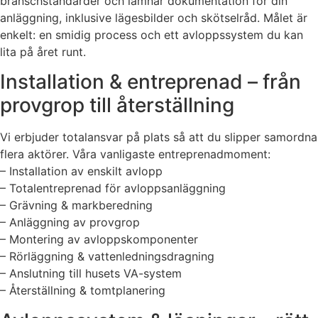
branschstandarder och lämnar dokumentation för din
anläggning, inklusive lägesbilder och skötselråd. Målet är
enkelt: en smidig process och ett avloppssystem du kan
lita på året runt.
Installation & entreprenad – från
provgrop till återställning
Vi erbjuder totalansvar på plats så att du slipper samordna
flera aktörer. Våra vanligaste entreprenadmoment:
– Installation av enskilt avlopp
– Totalentreprenad för avloppsanläggning
– Grävning & markberedning
– Anläggning av provgrop
– Montering av avloppskomponenter
– Rörläggning & vattenledningsdragning
– Anslutning till husets VA-system
– Återställning & tomtplanering