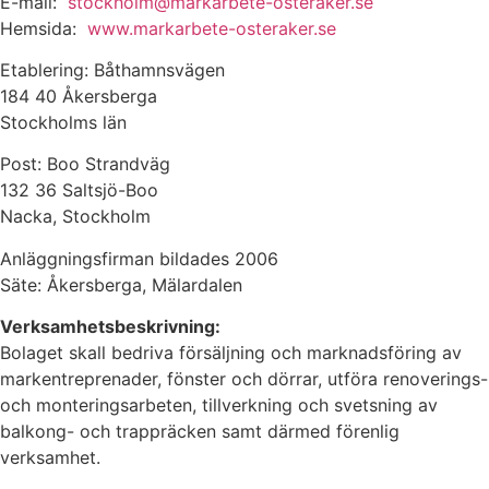
E-mail:
stockholm@markarbete-osteraker.se
Hemsida:
www.markarbete-osteraker.se
Etablering: Båthamnsvägen
184 40 Åkersberga
Stockholms län
Post: Boo Strandväg
132 36 Saltsjö-Boo
Nacka, Stockholm
Anläggningsfirman bildades 2006
Säte: Åkersberga, Mälardalen
Verksamhetsbeskrivning:
Bolaget skall bedriva försäljning och marknadsföring av
markentreprenader, fönster och dörrar, utföra renoverings-
och monteringsarbeten, tillverkning och svetsning av
balkong- och trappräcken samt därmed förenlig
verksamhet.