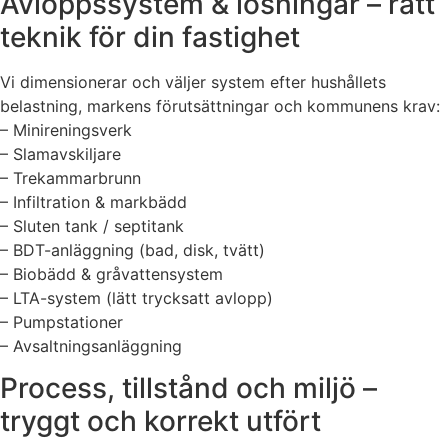
Avloppssystem & lösningar – rätt
teknik för din fastighet
Vi dimensionerar och väljer system efter hushållets
belastning, markens förutsättningar och kommunens krav:
– Minireningsverk
– Slamavskiljare
– Trekammarbrunn
– Infiltration & markbädd
– Sluten tank / septitank
– BDT-anläggning (bad, disk, tvätt)
– Biobädd & gråvattensystem
– LTA-system (lätt trycksatt avlopp)
– Pumpstationer
– Avsaltningsanläggning
Process, tillstånd och miljö –
tryggt och korrekt utfört