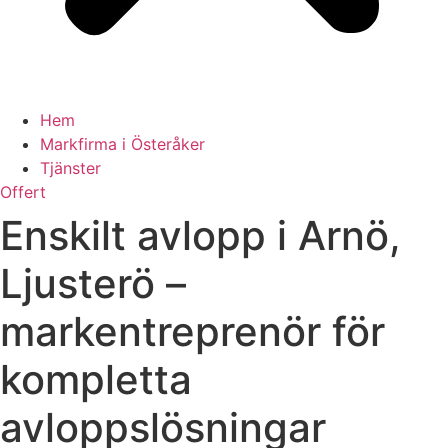
Hem
Markfirma i Österåker
Tjänster
Offert
Enskilt avlopp i Arnö,
Ljusterö –
markentreprenör för
kompletta
avloppslösningar