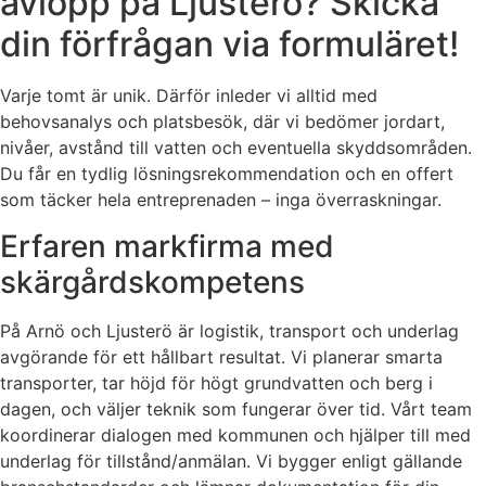
avlopp på Ljusterö? Skicka
din förfrågan via formuläret!
Varje tomt är unik. Därför inleder vi alltid med
behovsanalys och platsbesök, där vi bedömer jordart,
nivåer, avstånd till vatten och eventuella skyddsområden.
Du får en tydlig lösningsrekommendation och en offert
som täcker hela entreprenaden – inga överraskningar.
Erfaren markfirma med
skärgårdskompetens
På Arnö och Ljusterö är logistik, transport och underlag
avgörande för ett hållbart resultat. Vi planerar smarta
transporter, tar höjd för högt grundvatten och berg i
dagen, och väljer teknik som fungerar över tid. Vårt team
koordinerar dialogen med kommunen och hjälper till med
underlag för tillstånd/anmälan. Vi bygger enligt gällande