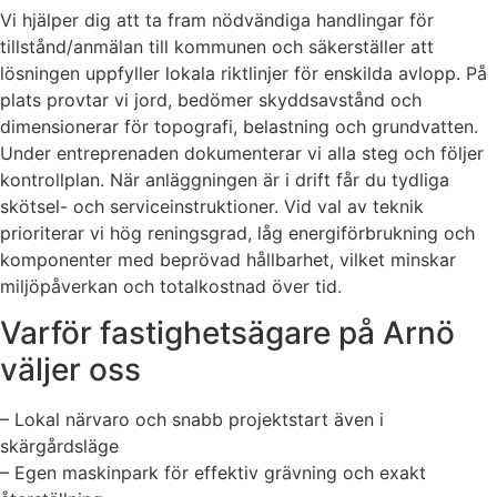
Vi hjälper dig att ta fram nödvändiga handlingar för
tillstånd/anmälan till kommunen och säkerställer att
lösningen uppfyller lokala riktlinjer för enskilda avlopp. På
plats provtar vi jord, bedömer skyddsavstånd och
dimensionerar för topografi, belastning och grundvatten.
Under entreprenaden dokumenterar vi alla steg och följer
kontrollplan. När anläggningen är i drift får du tydliga
skötsel- och serviceinstruktioner. Vid val av teknik
prioriterar vi hög reningsgrad, låg energiförbrukning och
komponenter med beprövad hållbarhet, vilket minskar
miljöpåverkan och totalkostnad över tid.
Varför fastighetsägare på Arnö
väljer oss
– Lokal närvaro och snabb projektstart även i
skärgårdsläge
– Egen maskinpark för effektiv grävning och exakt