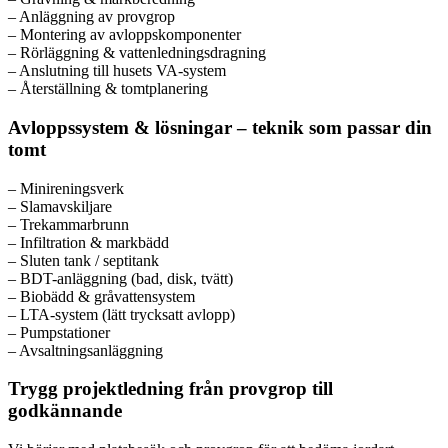
– Anläggning av provgrop
– Montering av avloppskomponenter
– Rörläggning & vattenledningsdragning
– Anslutning till husets VA-system
– Återställning & tomtplanering
Avloppssystem & lösningar – teknik som passar din
tomt
– Minireningsverk
– Slamavskiljare
– Trekammarbrunn
– Infiltration & markbädd
– Sluten tank / septitank
– BDT-anläggning (bad, disk, tvätt)
– Biobädd & gråvattensystem
– LTA-system (lätt trycksatt avlopp)
– Pumpstationer
– Avsaltningsanläggning
Trygg projektledning från provgrop till
godkännande