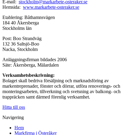
E-mail:
stockholm@markarbete-osteraker.se
Hemsida:
www.markarbete-osteraker.se
Etablering: Båthamnsvägen
184 40 Åkersberga
Stockholms län
Post: Boo Strandväg
132 36 Saltsjö-Boo
Nacka, Stockholm
Anläggningsfirman bildades 2006
Säte: Åkersberga, Mälardalen
Verksamhetsbeskrivning:
Bolaget skall bedriva försäljning och marknadsföring av
markentreprenader, fönster och dörrar, utföra renoverings- och
monteringsarbeten, tillverkning och svetsning av balkong- och
trappräcken samt därmed förenlig verksamhet.
Hitta till oss
Navigering
Hem
Markfirma i Österåker