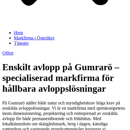
Hem
Markfirma i Österåker
Tjänster
Offert
Enskilt avlopp på Gumrarö –
specialiserad markfirma för
hållbara avloppslösningar
På Gumrarö ställer både natur och myndighetskrav höga krav på
enskilda avloppslösningar. Vi är en markfirma med spetskompetens
inom dimensionering, projektering och entreprenad av enskilda
avlopp för både permanentboende och fritidshus. Med
lokalkännedom om skärgårdsmark, berg i dagen, känsliga
vattendrag och varierande grundvattennivåer levererar vi