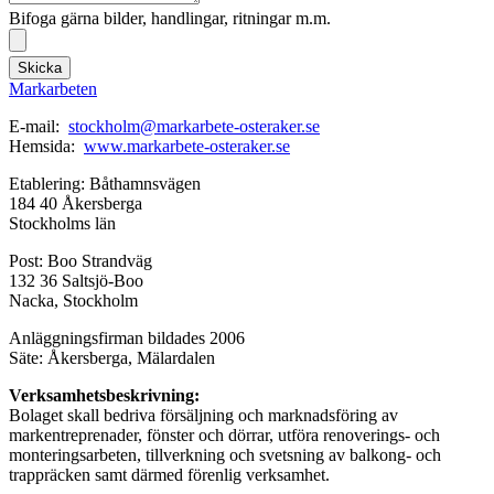
Bifoga gärna bilder, handlingar, ritningar m.m.
Skicka
Markarbeten
E-mail:
stockholm@markarbete-osteraker.se
Hemsida:
www.markarbete-osteraker.se
Etablering: Båthamnsvägen
184 40 Åkersberga
Stockholms län
Post: Boo Strandväg
132 36 Saltsjö-Boo
Nacka, Stockholm
Anläggningsfirman bildades 2006
Säte: Åkersberga, Mälardalen
Verksamhetsbeskrivning:
Bolaget skall bedriva försäljning och marknadsföring av
markentreprenader, fönster och dörrar, utföra renoverings- och
monteringsarbeten, tillverkning och svetsning av balkong- och
trappräcken samt därmed förenlig verksamhet.