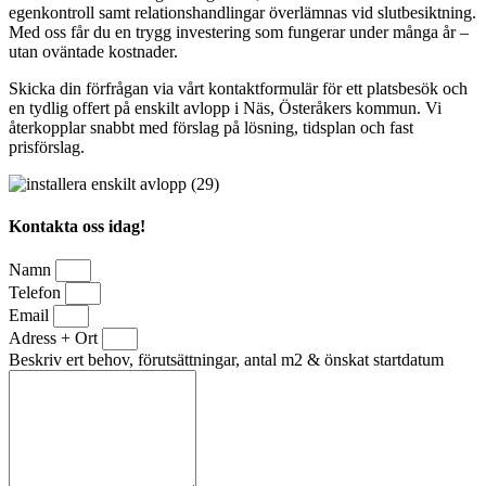
egenkontroll samt relationshandlingar överlämnas vid slutbesiktning.
Med oss får du en trygg investering som fungerar under många år –
utan oväntade kostnader.
Skicka din förfrågan via vårt kontaktformulär för ett platsbesök och
en tydlig offert på enskilt avlopp i Näs, Österåkers kommun. Vi
återkopplar snabbt med förslag på lösning, tidsplan och fast
prisförslag.
Kontakta oss idag!
Namn
Telefon
Email
Adress + Ort
Beskriv ert behov, förutsättningar, antal m2 & önskat startdatum