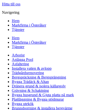
Hitta till oss
Navigering
Hem
Markfirma i Österåker
Tjänster
Hem
Markfirma i Österåker
Tjänster
Arborist
Anlägga Pool
Asfaltering
Installera vatten & avlopp
Trädgårdsrenovering
Bergspräckning & Bergsprängning
Bygga Trädäck & Altan
Dränera grund & isolera källargolv
Grävning & Schaktning
Bygga husgrund & Gjuta platta på mark
Plattläggning & Bygga stödmurar
Bygga utekök
Brunnsborrning & installera bergvärme