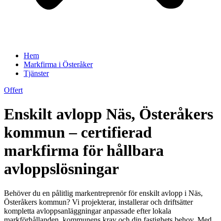
Hem
Markfirma i Österåker
Tjänster
Offert
Enskilt avlopp Näs, Österåkers
kommun – certifierad
markfirma för hållbara
avloppslösningar
Behöver du en pålitlig markentreprenör för enskilt avlopp i Näs,
Österåkers kommun? Vi projekterar, installerar och driftsätter
kompletta avloppsanläggningar anpassade efter lokala
markförhållanden, kommunens krav och din fastighets behov. Med