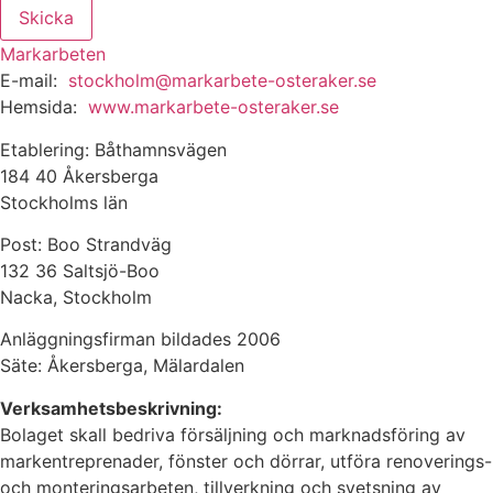
Skicka
Markarbeten
E-mail:
stockholm@markarbete-osteraker.se
Hemsida:
www.markarbete-osteraker.se
Etablering: Båthamnsvägen
184 40 Åkersberga
Stockholms län
Post: Boo Strandväg
132 36 Saltsjö-Boo
Nacka, Stockholm
Anläggningsfirman bildades 2006
Säte: Åkersberga, Mälardalen
Verksamhetsbeskrivning:
Bolaget skall bedriva försäljning och marknadsföring av
markentreprenader, fönster och dörrar, utföra renoverings-
och monteringsarbeten, tillverkning och svetsning av