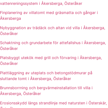
vattenreningssystem i Åkersberga, Österåker
Finplanering av villatomt med gräsmatta och gångar i
Åkersberga
Nybyggnation av trädäck och altan vid villa i Åkersberga,
Österåker
Schaktning och grundarbete för attefallshus i Åkersberga,
Österåker
Platsbyggt utekök med grill och förvaring i Åkersberga,
Österåker
Plattläggning av uteplats och betongstödmurar på
sluttande tomt i Åkersberga, Österåker
Brunnsborrning och bergvärmeinstallation till villa i
Åkersberga, Österåker
Erosionsskydd längs strandlinje med natursten i Österskär,