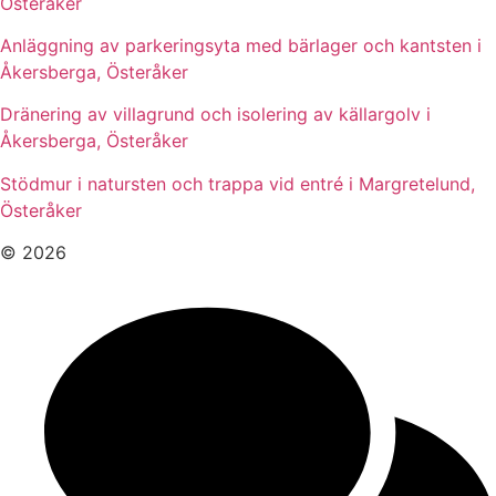
Österåker
Anläggning av parkeringsyta med bärlager och kantsten i
Åkersberga, Österåker
Dränering av villagrund och isolering av källargolv i
Åkersberga, Österåker
Stödmur i natursten och trappa vid entré i Margretelund,
Österåker
© 2026