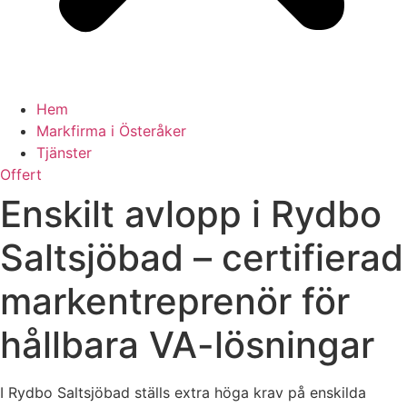
Hem
Markfirma i Österåker
Tjänster
Offert
Enskilt avlopp i Rydbo
Saltsjöbad – certifierad
markentreprenör för
hållbara VA-lösningar
I Rydbo Saltsjöbad ställs extra höga krav på enskilda