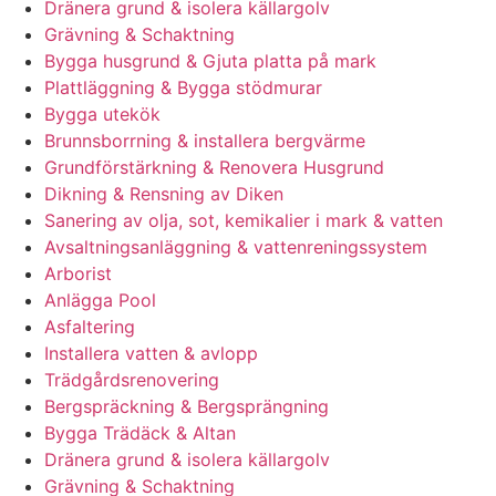
Dränera grund & isolera källargolv
Grävning & Schaktning
Bygga husgrund & Gjuta platta på mark
Plattläggning & Bygga stödmurar
Bygga utekök
Brunnsborrning & installera bergvärme
Grundförstärkning & Renovera Husgrund
Dikning & Rensning av Diken
Sanering av olja, sot, kemikalier i mark & vatten
Avsaltningsanläggning & vattenreningssystem
Arborist
Anlägga Pool
Asfaltering
Installera vatten & avlopp
Trädgårdsrenovering
Bergspräckning & Bergsprängning
Bygga Trädäck & Altan
Dränera grund & isolera källargolv
Grävning & Schaktning