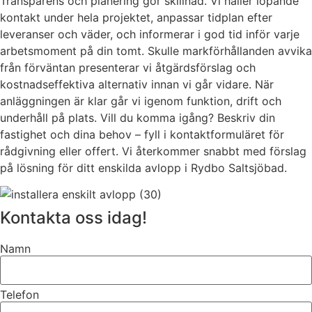
Transparens och planering gör skillnad. Vi håller löpande
kontakt under hela projektet, anpassar tidplan efter
leveranser och väder, och informerar i god tid inför varje
arbetsmoment på din tomt. Skulle markförhållanden avvika
från förväntan presenterar vi åtgärdsförslag och
kostnadseffektiva alternativ innan vi går vidare. När
anläggningen är klar går vi igenom funktion, drift och
underhåll på plats. Vill du komma igång? Beskriv din
fastighet och dina behov – fyll i kontaktformuläret för
rådgivning eller offert. Vi återkommer snabbt med förslag
på lösning för ditt enskilda avlopp i Rydbo Saltsjöbad.
Kontakta oss idag!
Namn
Telefon