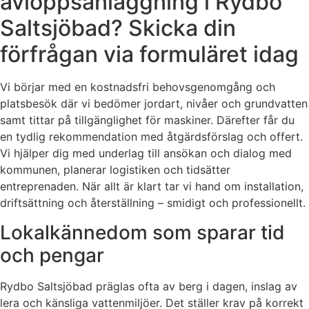
avloppsanläggning i Rydbo
Saltsjöbad? Skicka din
förfrågan via formuläret idag
Vi börjar med en kostnadsfri behovsgenomgång och
platsbesök där vi bedömer jordart, nivåer och grundvatten
samt tittar på tillgänglighet för maskiner. Därefter får du
en tydlig rekommendation med åtgärdsförslag och offert.
Vi hjälper dig med underlag till ansökan och dialog med
kommunen, planerar logistiken och tidsätter
entreprenaden. När allt är klart tar vi hand om installation,
driftsättning och återställning – smidigt och professionellt.
Lokalkännedom som sparar tid
och pengar
Rydbo Saltsjöbad präglas ofta av berg i dagen, inslag av
lera och känsliga vattenmiljöer. Det ställer krav på korrekt