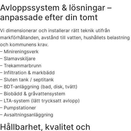
Avloppssystem & lösningar –
anpassade efter din tomt
Vi dimensionerar och installerar rätt teknik utifrån
markförhållanden, avstånd till vatten, hushållets belastning
och kommunens krav.
– Minireningsverk
– Slamavskiljare
– Trekammarbrunn
– Infiltration & markbädd
– Sluten tank / septitank
– BDT-anläggning (bad, disk, tvätt)
– Biobädd & gråvattensystem
– LTA-system (lätt trycksatt avlopp)
– Pumpstationer
– Avsaltningsanläggning
Hållbarhet, kvalitet och