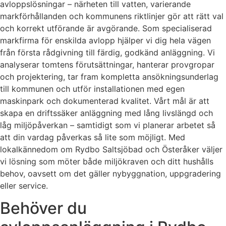
avloppslösningar – närheten till vatten, varierande
markförhållanden och kommunens riktlinjer gör att rätt val
och korrekt utförande är avgörande. Som specialiserad
markfirma för enskilda avlopp hjälper vi dig hela vägen
från första rådgivning till färdig, godkänd anläggning. Vi
analyserar tomtens förutsättningar, hanterar provgropar
och projektering, tar fram kompletta ansökningsunderlag
till kommunen och utför installationen med egen
maskinpark och dokumenterad kvalitet. Vårt mål är att
skapa en driftssäker anläggning med lång livslängd och
låg miljöpåverkan – samtidigt som vi planerar arbetet så
att din vardag påverkas så lite som möjligt. Med
lokalkännedom om Rydbo Saltsjöbad och Österåker väljer
vi lösning som möter både miljökraven och ditt hushålls
behov, oavsett om det gäller nybyggnation, uppgradering
eller service.
Behöver du