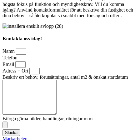
högsta fokus på funktion och myndighetskrav. Vill du komma
igång? Använd kontaktformuläret för att beskriva din fastighet och
dina behov – så återkopplar vi snabbt med förslag och offert.
Kontakta oss idag!
Namn
Telefon
Email
Adress + Ort
Beskriv ert behov, förutsättningar, antal m2 & önskat startdatum
Bifoga gärna bilder, handlingar, ritningar m.m.
Skicka
Markarbeten