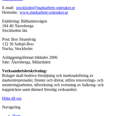
E-mail:
stockholm@markarbete-osteraker.se
Hemsida:
www.markarbete-osteraker.se
Etablering: Båthamnsvägen
184 40 Åkersberga
Stockholms län
Post: Boo Strandväg
132 36 Saltsjö-Boo
Nacka, Stockholm
Anläggningsfirman bildades 2006
Säte: Åkersberga, Mälardalen
Verksamhetsbeskrivning:
Bolaget skall bedriva försäljning och marknadsföring av
markentreprenader, fönster och dörrar, utföra renoverings- och
monteringsarbeten, tillverkning och svetsning av balkong- och
trappräcken samt därmed förenlig verksamhet.
Hitta till oss
Navigering
Hem