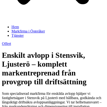
Hem
Markfirma i Österåker
Tjänster
Offert
Enskilt avlopp i Stensvik,
Ljusterö – komplett
markentreprenad från
provgrop till driftsättning
Som specialiserad markfirma för enskilda avlopp hjälper vi
fastighetsägare i Stensvik på Ljusterö med hållbara, godkända och
långsiktigt driftsäkra avloppsanläggningar. Vi tar helhetsansvaret –
från markundersökning och dimensionering till installation,