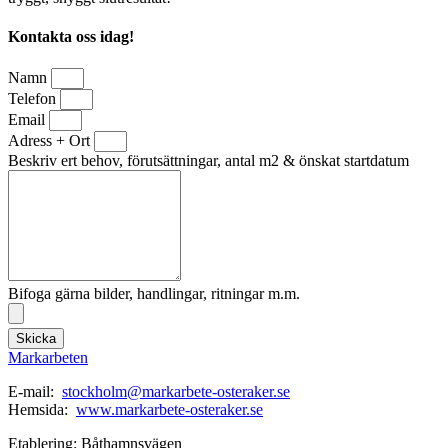
Kontakta oss idag!
Namn
Telefon
Email
Adress + Ort
Beskriv ert behov, förutsättningar, antal m2 & önskat startdatum
Bifoga gärna bilder, handlingar, ritningar m.m.
Skicka
Markarbeten
E-mail:
stockholm@markarbete-osteraker.se
Hemsida:
www.markarbete-osteraker.se
Etablering: Båthamnsvägen