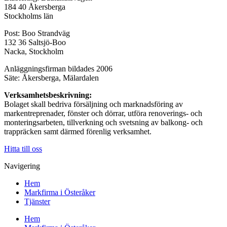
184 40 Åkersberga
Stockholms län
Post: Boo Strandväg
132 36 Saltsjö-Boo
Nacka, Stockholm
Anläggningsfirman bildades 2006
Säte: Åkersberga, Mälardalen
Verksamhetsbeskrivning:
Bolaget skall bedriva försäljning och marknadsföring av
markentreprenader, fönster och dörrar, utföra renoverings- och
monteringsarbeten, tillverkning och svetsning av balkong- och
trappräcken samt därmed förenlig verksamhet.
Hitta till oss
Navigering
Hem
Markfirma i Österåker
Tjänster
Hem