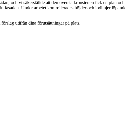
idan, och vi säkerställde att den översta kronstenen fick en plan och
från fasaden. Under arbetet kontrollerades höjder och lodlinjer löpande
förslag utifrån dina förutsättningar på plats.