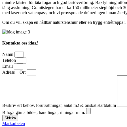
mindre kilsten för täta fogar och god lastöverföring. Bakfyllning utfö
tålig avslutning. Granitstegen har cirka 150 millimeter steghöjd och 30
med laser och vattenpass, och vi provspolade dräneringen innan återf
Om du vill skapa en hållbar naturstensmur eller en trygg entrétrappa i M
Kontakta oss idag!
Namn
Telefon
Email
Adress + Ort
Beskriv ert behov, förutsättningar, antal m2 & önskat startdatum
Bifoga gärna bilder, handlingar, ritningar m.m.
Skicka
Markarbeten