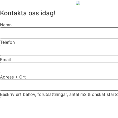
Kontakta oss idag!
Namn
Telefon
Email
Adress + Ort
Beskriv ert behov, förutsättningar, antal m2 & önskat star