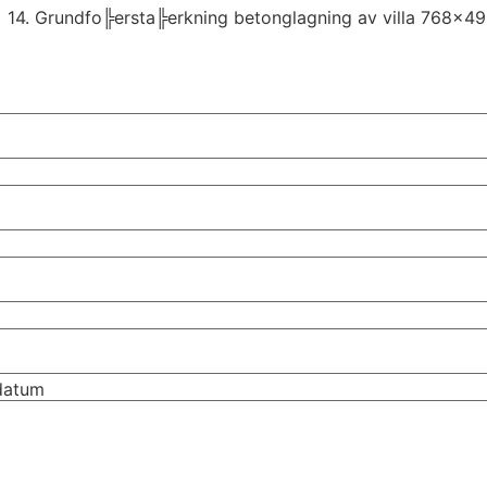
tdatum