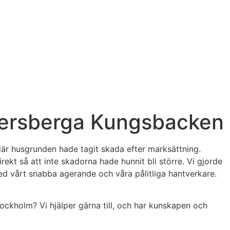
Åkersberga Kungsbacken
är husgrunden hade tagit skada efter marksättning.
kt så att inte skadorna hade hunnit bli större. Vi gjorde
med vårt snabba agerande och våra pålitliga hantverkare.
tockholm? Vi hjälper gärna till, och har kunskapen och