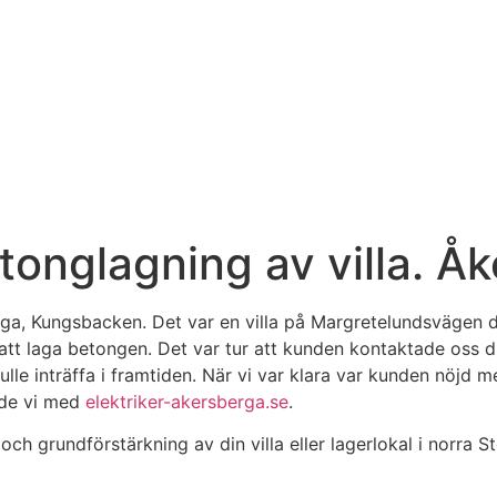
tonglagning av villa. 
ga, Kungsbacken. Det var en villa på Margretelundsvägen d
t laga betongen. Det var tur att kunden kontaktade oss dire
lle inträffa i framtiden. När vi var klara var kunden nöjd 
ade vi med
elektriker-akersberga.se
.
ch grundförstärkning av din villa eller lagerlokal i norra S