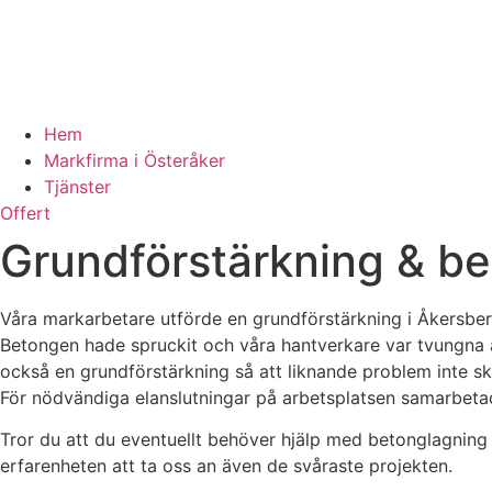
Hem
Markfirma i Österåker
Tjänster
Offert
Grundförstärkning & be
Våra markarbetare utförde en grundförstärkning i Åkersber
Betongen hade spruckit och våra hantverkare var tvungna at
också en grundförstärkning så att liknande problem inte sku
För nödvändiga elanslutningar på arbetsplatsen samarbet
Tror du att du eventuellt behöver hjälp med betonglagning o
erfarenheten att ta oss an även de svåraste projekten.