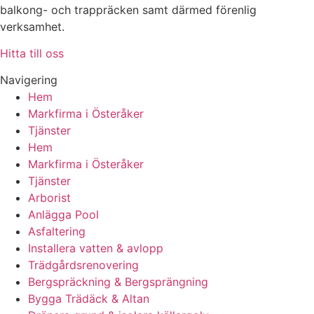
balkong- och trappräcken samt därmed förenlig
verksamhet.
Hitta till oss
Navigering
Hem
Markfirma i Österåker
Tjänster
Hem
Markfirma i Österåker
Tjänster
Arborist
Anlägga Pool
Asfaltering
Installera vatten & avlopp
Trädgårdsrenovering
Bergspräckning & Bergsprängning
Bygga Trädäck & Altan