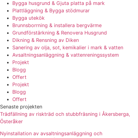
Bygga husgrund & Gjuta platta på mark
Plattläggning & Bygga stödmurar
Bygga utekök
Brunnsborrning & installera bergvärme
Grundförstärkning & Renovera Husgrund
Dikning & Rensning av Diken
Sanering av olja, sot, kemikalier i mark & vatten
Avsaltningsanläggning & vattenreningssystem
Projekt
Blogg
Offert
Projekt
Blogg
Offert
Senaste projekten
Trädfällning av riskträd och stubbfräsning i Åkersberga,
Österåker
Nyinstallation av avsaltningsanläggning och