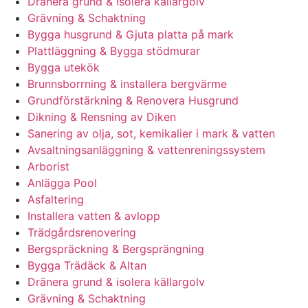
Dränera grund & isolera källargolv
Grävning & Schaktning
Bygga husgrund & Gjuta platta på mark
Plattläggning & Bygga stödmurar
Bygga utekök
Brunnsborrning & installera bergvärme
Grundförstärkning & Renovera Husgrund
Dikning & Rensning av Diken
Sanering av olja, sot, kemikalier i mark & vatten
Avsaltningsanläggning & vattenreningssystem
Arborist
Anlägga Pool
Asfaltering
Installera vatten & avlopp
Trädgårdsrenovering
Bergspräckning & Bergsprängning
Bygga Trädäck & Altan
Dränera grund & isolera källargolv
Grävning & Schaktning