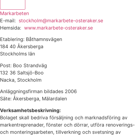
Skicka
Markarbeten
E-mail:
stockholm@markarbete-osteraker.se
Hemsida:
www.markarbete-osteraker.se
Etablering: Båthamnsvägen
184 40 Åkersberga
Stockholms län
Post: Boo Strandväg
132 36 Saltsjö-Boo
Nacka, Stockholm
Anläggningsfirman bildades 2006
Säte: Åkersberga, Mälardalen
Verksamhetsbeskrivning:
Bolaget skall bedriva försäljning och marknadsföring av
markentreprenader, fönster och dörrar, utföra renoverings-
och monteringsarbeten, tillverkning och svetsning av