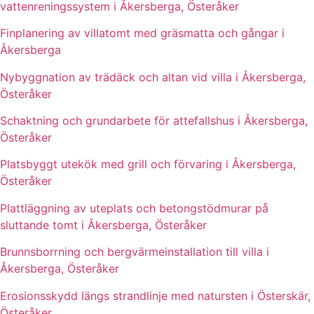
vattenreningssystem i Åkersberga, Österåker
Finplanering av villatomt med gräsmatta och gångar i
Åkersberga
Nybyggnation av trädäck och altan vid villa i Åkersberga,
Österåker
Schaktning och grundarbete för attefallshus i Åkersberga,
Österåker
Platsbyggt utekök med grill och förvaring i Åkersberga,
Österåker
Plattläggning av uteplats och betongstödmurar på
sluttande tomt i Åkersberga, Österåker
Brunnsborrning och bergvärmeinstallation till villa i
Åkersberga, Österåker
Erosionsskydd längs strandlinje med natursten i Österskär,
Österåker