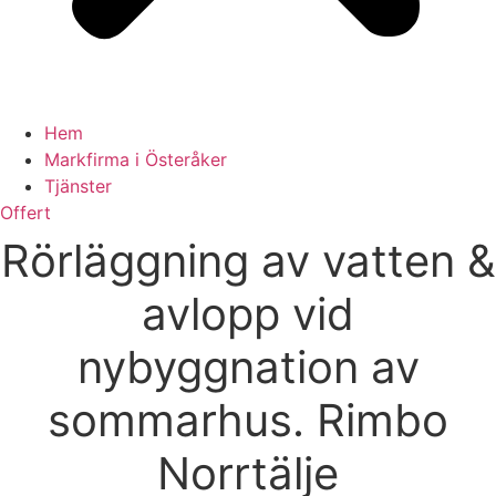
Hem
Markfirma i Österåker
Tjänster
Offert
Rörläggning av vatten &
avlopp vid
nybyggnation av
sommarhus. Rimbo
Norrtälje